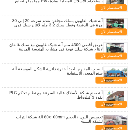
باستخدام الأسلاك المطلية بمادة PVC مما يوفر تصنيع
شبكات سلكية متينة
الاستفسار الآن
آلة شبك الغابيون بسلك مجلفن تقدم سرعة 20 إلى 30
مرة في الدقيقة وقطر سلك 3.2 ملم لإنتاج شبك قوي
الاستفسار الآن
عرض أقصى 4300 ملم آلة شبكة غابيون مع سلك غالفان
لإنتاج شبكة سلك قوية في مشاريع الهندسة المدنية
الاستفسار الآن
الصلب المقاوم للصدأ حفرة دائرية الشكل الموسعة آلة
صنع المعدن للاستفادة
الاستفسار الآن
آلة صنع شبكة الأسلاك عالية السرعة مع نظام تحكم PLC
بقوة 3 كيلوواط
الاستفسار الآن
تخصيص اللون / الحجم 80x100mm آلة شبكة التراب
لشبكة النسيج
الاستفسار الآن