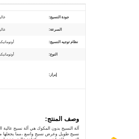
جودة النسيج:
عالي
السرعة:
عالي
نظام توجيه النسيج:
أوتوماتيك
النوع:
أوتوماتيك
إبراز:
وصف المنتج:
آلة النسيج بدون المكوك هي آلة نسيج عالية ال
نسيج طويل وعرض نسيج واسع ،مما يجعلها مثال