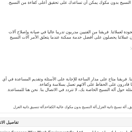
آلة النسيج بدون مكوك يمكن أن تساعدك على تحقيق أعلى كفاءة من النسيج.
دة لعملائنا. فريقنا من الفنيين مدربون تدريبا عاليا في صيانة وإصلاح آلات
ملائنا يحصلون على أفضل خدمة ممكنة عندما يتعلق الأمر آلات النسيج
نا. فريقنا متاح على مدار الساعة للإجابة على الأسئلة وتقديم المساعدة في أي
نا قادرون على الحفاظ على آلاتهم تعمل بسلاسة وكفاءة.
ة حول آلة النسيج الخاصة بك، لا تتردد في الاتصال بنا. نحن هنا للمساعدة.
,
فق
آلة نسيج ذاتية الغزل,آلة النسيج بدون مكوك عالية الكفاءة,آلة تنسيق ذاتية الغزل
تفاصيل الات