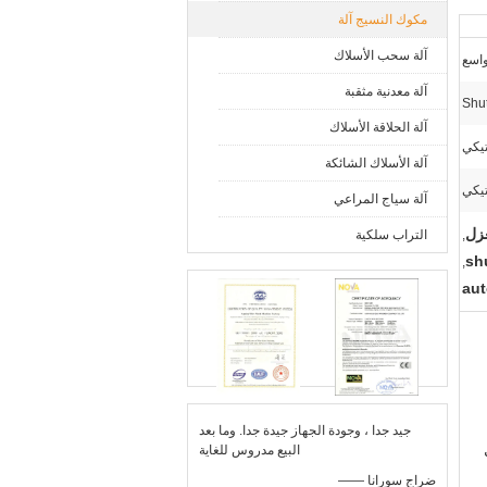
مكوك النسيج آلة
آلة سحب الأسلاك
اسع
آلة معدنية مثقبة
آلة الحلاقة الأسلاك
تيكي
آلة الأسلاك الشائكة
تيكي
آلة سياج المراعي
غزل
,
التراب سلكية
sh
,
aut
جيد جدا ، وجودة الجهاز جيدة جدا. وما بعد
البيع مدروس للغاية
—— ضراج سورانا