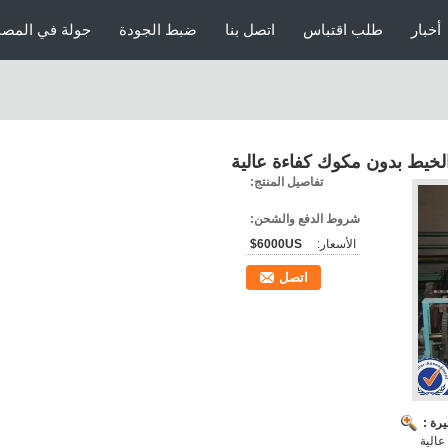
أخبار
طلب اقتباس
اتصل بنا
ضبط الجودة
جولة في المصن
ة الخيط بدون مكوك كفاءة عالية
تفاصيل المنتج:
شروط الدفع والشحن:
الأسعار:
6000US$
اتصل
رة :
عالية