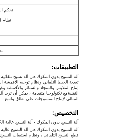
تحكم ال
نظام ا
نظ
التطبيقات:
آلة النسيج بدون المكوك هي آلة نسيج تلقائية
تغذية الخيط التلقائي ونظام توجيه الأقمشة 
إنتاج الملابس والسجاد والستائر والأقمشة و
التقنيةمع تكنولوجيا متقدمة ، يمكن أن تزيد آلة
المثالي لإنتاج المنسوجات على نطاق واسع.
التخصيص:
آلة النسيج بدون المكوك - آلة النسيج عالية الك
آلة النسيج بدون المكوك هي آلة النسيج عالية 
قطع النسيج التلقائي ، ونظام استيعاب النسيج ا