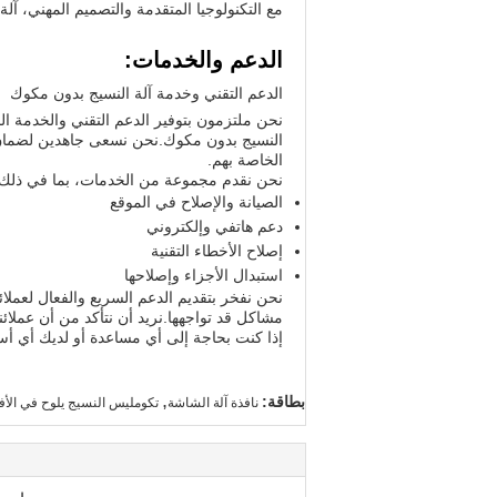
مع التكنولوجيا المتقدمة والتصميم المهني، 
الدعم والخدمات:
الدعم التقني وخدمة آلة النسيج بدون مكوك
نحن ملتزمون بتوفير الدعم التقني والخدمة الجو
النسيج بدون مكوك.نحن نسعى جاهدين لضمان ع
الخاصة بهم.
نحن نقدم مجموعة من الخدمات، بما في ذلك:
الصيانة والإصلاح في الموقع
دعم هاتفي وإلكتروني
إصلاح الأخطاء التقنية
استبدال الأجزاء وإصلاحها
نحن نفخر بتقديم الدعم السريع والفعال لعملائ
مشاكل قد تواجهها.نريد أن نتأكد من أن عملائ
إذا كنت بحاجة إلى أي مساعدة أو لديك أي أسئل
,
بطاقة:
نافذة آلة الشاشة
تكومليس النسيج يلوح في الأ