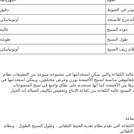
توتر في الخيوط
دقيق
لتدحرج للأنسجة
أوتوماتيكي
جودة النسيج
عالية
طول النسيج
طويله
ام ريف النسيج
أوتوماتيكي
 عالية الكفاءة والتي يمكن استخدامها في مجموعة متنوعة من التطبيقات.نظام
التلقائيوهي مناسبة لنسيج الأقمشة بوزن وعرض مختلفين، ويمكن استخدامها في
غيرها من الأقمشة.كما أنها تستخدم على نطاق واسع في نسج المنسوجات
 النسيج عالية الكفاءة من كفاءة الإنتاج وتخفيض تكاليف العمالة.إنه الخيار
فاءة
الكفاءة التي تقدم نظام تغذية الخيط التلقائي ، وطول النسيج الطويل ، ونظام
لتلقائي.