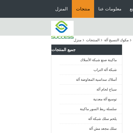
ع
معلومات عنا
منتجات
المنزل
مكوك النسيج آلة
المنتجات
منزل
جميع المنتجات
ماكينة صنع شبكة الأسلاك
شبكة آلة التراب
أسلاك سداسية المعاوضة آلة
سياج لحام آلة
توسيع آلة معدنية
سلسلة ربط السور ماكينة
يلحم سلك شبكة آلة
سلك مجعد مش آلة