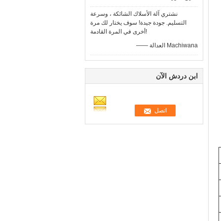
نشتري آلة الأسلاك الشائكة ، وسرعة
التسليم. جودة جيدة! سوف يختار لك مرة
أخرى في المرة القادمة!
—— العدالة Machiwana
ابن دردش الآن