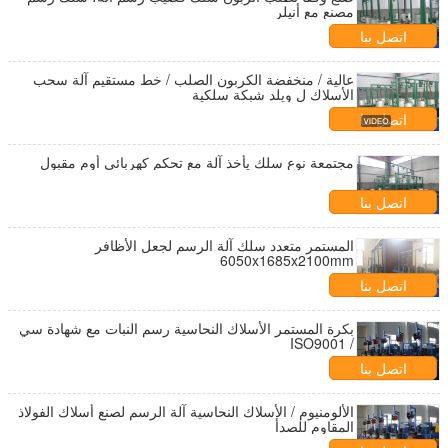
مصنع مع أنيلر
اتصل بنا
عالية / منخفضة الكربون الصلب / خط مستقيم آلة سحب
الأسلاك ل ويلد شبكة سلكية
اتصل بنا
مجتمعة نوع سلك يأخذ آلة مع تحكم كهربائي أوم مقبول
اتصل بنا
المستمر متعدد سلك آلة الرسم لجعل الأظافر
6050x1685x2100mm
اتصل بنا
بكرة المستمر الأسلاك النحاسية رسم النبات مع شهادة سي
/ ISO9001
اتصل بنا
الألومنيوم / الأسلاك النحاسية آلة الرسم لصنع أسلاك الفولاذ
المقاوم للصدأ