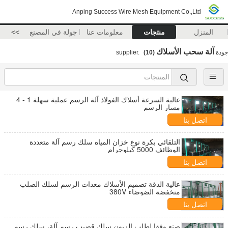
Anping Success Wire Mesh Equipment Co.,Ltd
المنزل
منتجات
معلومات عنا
جولة في المصنع
>>
آلة سحب الأسلاك
جودة
supplier.
(10)
عالية السرعة أسلاك الفولاذ آلة الرسم عملية سهلة 1 - 4
مسار الرسم
اتصل بنا
التلقائي بكرة نوع خزان المياه سلك رسم آلة متعددة
الوظائف 5000 كيلوجرام
اتصل بنا
عالية الدقة تصميم الأسلاك معدات الرسم لسلك الصلب
منخفضة الضوضاء 380V
اتصل بنا
صنع وفقا لطلب الزبون سلك قضيب رسم آلة، سلك رسم