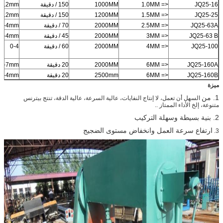
JQ25-16
<= 1.0MM
1000MM
150 / دقيقة
-1.2mm
JQ25-25
<= 1.5MM
1200MM
150 / دقيقة
-1.2mm
JQ25-63A
<= 2.5MM
2000MM
70 / دقيقة
0-4mm
JQ25-63 B
<= 3MM
2000MM
45 / دقيقة
0-4mm
JQ25-100
<= 4MM
2000MM
60 / دقيقة
0-4
JQ25-160A
<= 6MM
2000MM
20 دقيقة
0-7mm
JQ25-160B
<= 6MM
2500mm
20 دقيقة
0-4mm
ميزة
1. من
السهل أن تعمل، لا إنتاج النفايات، عالية السرعة، عالية الدقة، تنتج بيترنس
متنوعة، إلخ الأداء الممتاز ..
2. بنية بسيطة وسهلة التركيب
ارتفاع سرعة العمل وانخفاض مستوى الضجيج
3.