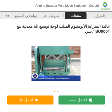
Anping Success Wire Mesh Equipment Co.,Ltd
المنزل
منتجات
معلومات عنا
جولة في المصنع
>>
عالية السرعة الألومنيوم الصلب لوحة توسيع آلة معدنية مع
ISO9001 / سي
افضل سعر
اتصل بنا