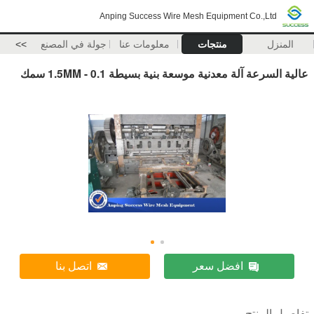
Anping Success Wire Mesh Equipment Co.,Ltd
المنزل
منتجات
معلومات عنا
جولة في المصنع
>>
عالية السرعة آلة معدنية موسعة بنية بسيطة 0.1 - 1.5MM سمك
افضل سعر
اتصل بنا
تفاصيل المنتج