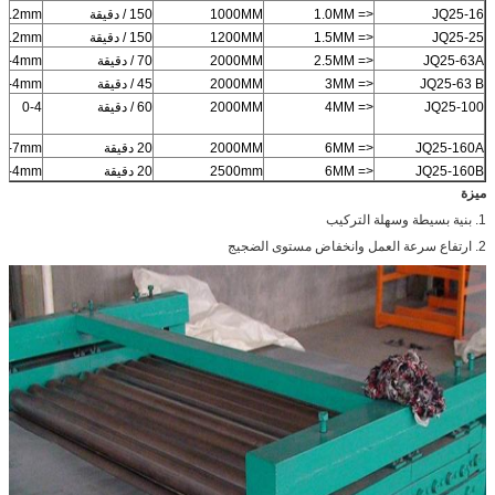
JQ25-16
<= 1.0MM
1000MM
150 / دقيقة
-1.2mm
JQ25-25
<= 1.5MM
1200MM
150 / دقيقة
-1.2mm
JQ25-63A
<= 2.5MM
2000MM
70 / دقيقة
0-4mm
JQ25-63 B
<= 3MM
2000MM
45 / دقيقة
0-4mm
JQ25-100
<= 4MM
2000MM
60 / دقيقة
0-4
JQ25-160A
<= 6MM
2000MM
20 دقيقة
0-7mm
JQ25-160B
<= 6MM
2500mm
20 دقيقة
0-4mm
ميزة
1. بنية بسيطة وسهلة التركيب
2. ارتفاع سرعة العمل وانخفاض مستوى الضجيج