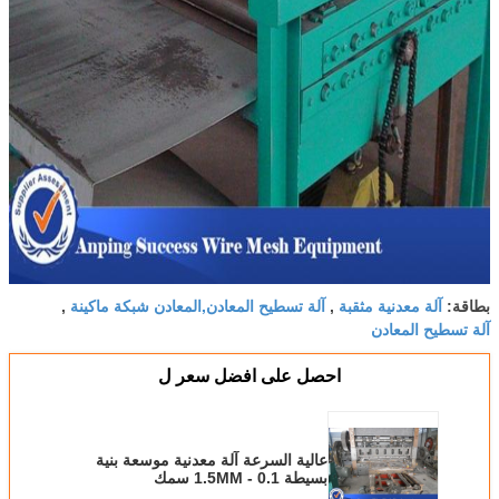
آلة معدنية مثقبة
آلة تسطيح المعادن,المعادن شبكة ماكينة
بطاقة:
,
,
آلة تسطيح المعادن
احصل على افضل سعر ل
عالية السرعة آلة معدنية موسعة بنية
بسيطة 0.1 - 1.5MM سمك