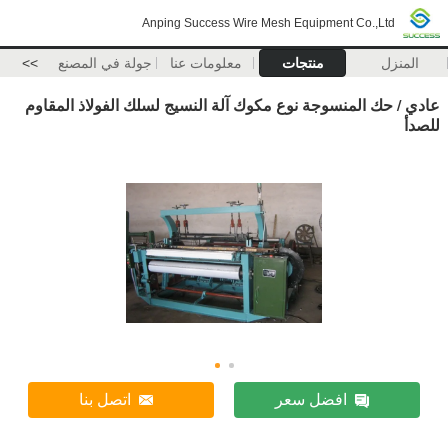
Anping Success Wire Mesh Equipment Co.,Ltd
المنزل
منتجات
معلومات عنا
جولة في المصنع
>>
عادي / حك المنسوجة نوع مكوك آلة النسيج لسلك الفولاذ المقاوم
للصدأ
افضل سعر
اتصل بنا