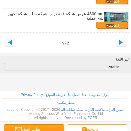
اتصل بنا
4300mm عرض شبكة قفة تراب شبكة سلك شبكة تجهيز
يتيح عملية
اتصل بنا
2 / 9
غير اللغة
Arabic
منزل
|
معلومات عنا
|
اتصل بنا
|
خريطة الموقع
|
Privacy Policy
منظر مكتبيّ
الصين التراب ماكينة، التراب شبكة سلكية آلة supplier.
Copyright © 2017 - 2026
Anping Success Wire Mesh Equipment Co.,Ltd.
All rights reserved. Developed by
ECER
دردشة
طلب اقتباس