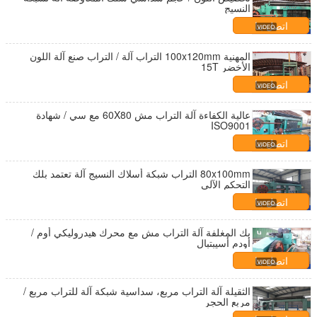
النسيج
اتصل بنا
المهنية 100x120mm التراب آلة / التراب صنع آلة اللون
الأخضر 15T
اتصل بنا
عالية الكفاءة آلة التراب مش 60X80 مع سي / شهادة
ISO9001
اتصل بنا
80x100mm التراب شبكة أسلاك النسيج آلة تعتمد بلك
التحكم الآلي
اتصل بنا
بك المغلفة آلة التراب مش مع محرك هيدروليكي أوم /
أودم أسيبتبال
اتصل بنا
الثقيلة آلة التراب مربع، سداسية شبكة آلة للتراب مربع /
مربع الحجر