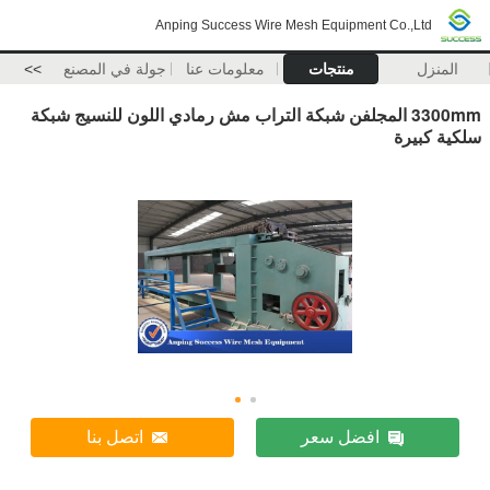
Anping Success Wire Mesh Equipment Co.,Ltd
المنزل
منتجات
معلومات عنا
جولة في المصنع
>>
3300mm المجلفن شبكة التراب مش رمادي اللون للنسيج شبكة
سلكية كبيرة
افضل سعر
اتصل بنا