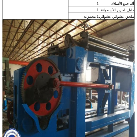
آلة جمع الأسلاك
1
دليل الحرير الأسطوانة
1
ملحق عشوائي عشوائي
1 مجموعة