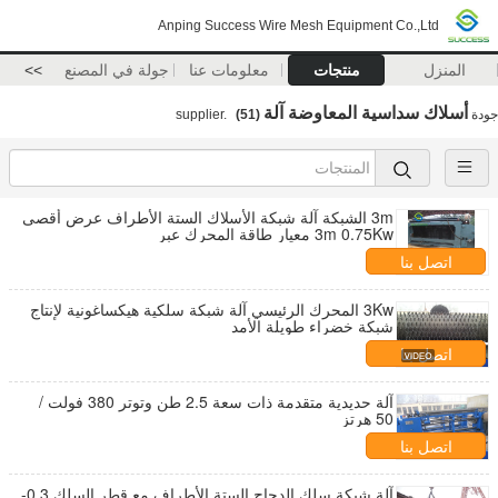
Anping Success Wire Mesh Equipment Co.,Ltd
المنزل
منتجات
معلومات عنا
جولة في المصنع
>>
أسلاك سداسية المعاوضة آلة
جودة
supplier.
(51)
3m الشبكة آلة شبكة الأسلاك الستة الأطراف عرض أقصى
3m 0.75Kw معيار طاقة المحرك عبر
اتصل بنا
3Kw المحرك الرئيسي آلة شبكة سلكية هيكساغونية لإنتاج
شبكة خضراء طويلة الأمد
اتصل بنا
آلة حديدية متقدمة ذات سعة 2.5 طن وتوتر 380 فولت /
50 هرتز
اتصل بنا
آلة شبكة سلك الدجاج الستة الأطراف مع قطر السلك 0.3-