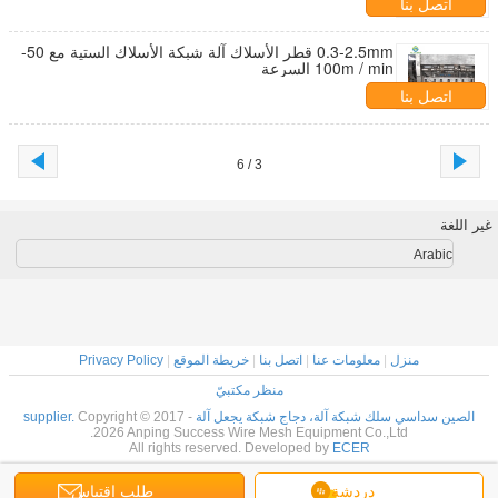
اتصل بنا
0.3-2.5mm قطر الأسلاك آلة شبكة الأسلاك الستية مع 50-
100m / min السرعة
اتصل بنا
3 / 6
غير اللغة
Arabic
منزل
|
معلومات عنا
|
اتصل بنا
|
خريطة الموقع
|
Privacy Policy
منظر مكتبيّ
الصين سداسي سلك شبكة آلة، دجاج شبكة يجعل آلة supplier.
Copyright © 2017 -
2026 Anping Success Wire Mesh Equipment Co.,Ltd.
All rights reserved. Developed by
ECER
دردشة
طلب اقتباس