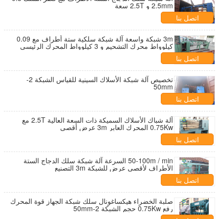
2.5mm و 2.5T سعة
اتصل بنا
3m شبكة واسعة آلة شبكة سلكية ستة أطراف مع 0.09
كيلوواط محرك التشحيم و 3 كيلوواط المحرك الرئيسي
اتصل بنا
تخصيص آلة شبكة الأسلاك السينية للقياس الشبكة 2-
50mm
اتصل بنا
آلة شباك الأسلاك السميكة ذات السعة العالية 2.5T مع
0.75Kw المحرك العابر 3m عرض أقصى
اتصل بنا
50-100m / min السرعة آلة شبكة سلك الدجاج الستة
الأطراف لأقصى عرض للشبكة 3m التصنيع
اتصل بنا
صلبة الخضراء هيكساغونال سلك شبكة الجهاز قوة المحرك
رفع 0.75Kw حجم الشبكة 2-50mm