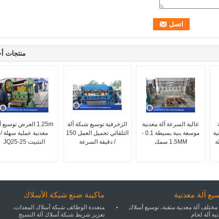
منتجات أ
عالية السرعة آلة معدنية
الزخرفية توسيع شبكة آلة
1.25m العرض توسيع آ
ية
موسعة بنية بسيطة 0.1 -
التلقائي تحميل العمل 150
معدنية عملية سهلة /
ة
1.5MM سمك
/ دقيقة السرعة
التثبيت JQ25-25
يع آلة معدنية
ماكينة صنع شبكة الأسلاك
مختلف آلة معدنية مثقبة، توسيع أسلاك
متعددة الوظائف شبكة أسلاك المعدات،
ية آلة لحام
تعزيز شريط شبكة أسلاك آلة النسيج