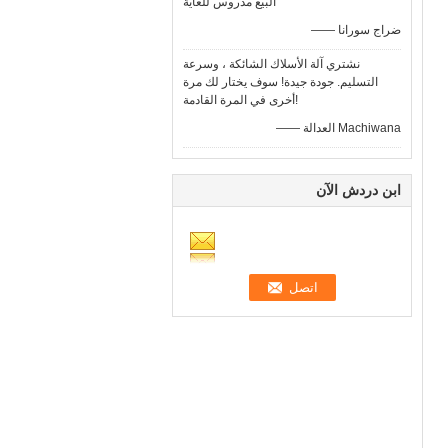
البيع مدروس للغاية
—— ضراج سورانا
نشتري آلة الأسلاك الشائكة ، وسرعة
التسليم. جودة جيدة! سوف يختار لك مرة
أخرى في المرة القادمة!
—— العدالة Machiwana
ابن دردش الآن