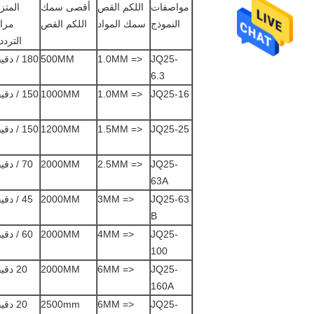
مواصفات
اللكم القص
أقصى سمك
المتز
النموذج
سمك المواد
اللكم القص
مرا
التردد
JQ25-
<= 1.0MM
500MM
180 / دقيقة
6.3
JQ25-16
<= 1.0MM
1000MM
150 / دقيقة
JQ25-25
<= 1.5MM
1200MM
150 / دقيقة
JQ25-
<= 2.5MM
2000MM
70 / دقيقة
63A
JQ25-63
<= 3MM
2000MM
45 / دقيقة
B
JQ25-
<= 4MM
2000MM
60 / دقيقة
100
JQ25-
<= 6MM
2000MM
20 دقيقة
160A
JQ25-
<= 6MM
2500mm
20 دقيقة