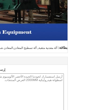
,
بطاقة:
آلة معدنية مثقبة
آلة تسطيح المعادن,المعادن شب
إرسا