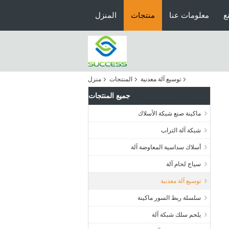
ع
معلومات عنا
منتجات
المنزل
توسيع آلة معدنية
المنتجات
منزل
جميع المنتجات
ماكينة صنع شبكة الأسلاك
شبكة آلة التراب
أسلاك سداسية المعاوضة آلة
سياج لحام آلة
توسيع آلة معدنية
سلسلة ربط السور ماكينة
يلحم سلك شبكة آلة