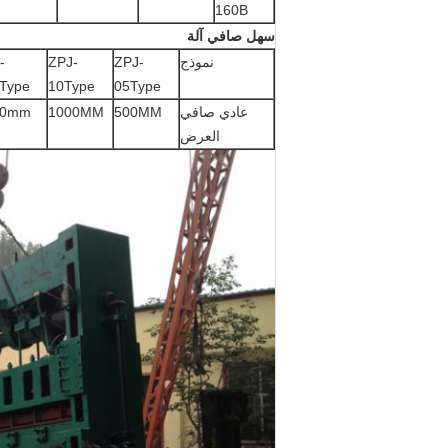
160B
سهل صافي آلة
نموذج
ZPJ-
ZPJ-
-
Type
10Type
05Type
عادي صافي
500MM
1000MM
50mm
العرض