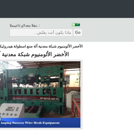
المبيعات والدعم الفنى：
Go
الأخضر الألومنيوم شبكة معدنية آلة صنع اسطوانة هيدروليكية 2000MM ال
الأخضر الألومنيوم شبكة معدنية آلة صنع