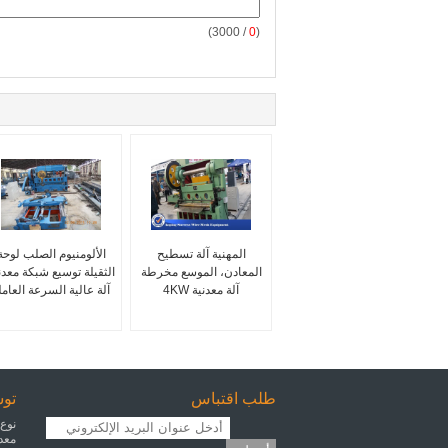
/ 3000)
0
(
المهنية آلة تسطيح
الألومنيوم الصلب لوحة
المعادن، الموسع مخرطة
الثقيلة توسيع شبكة معدن
آلة معدنية 4KW
آلة عالية السرعة العامل
طلب اقتباس
توس
نوع 
معدن