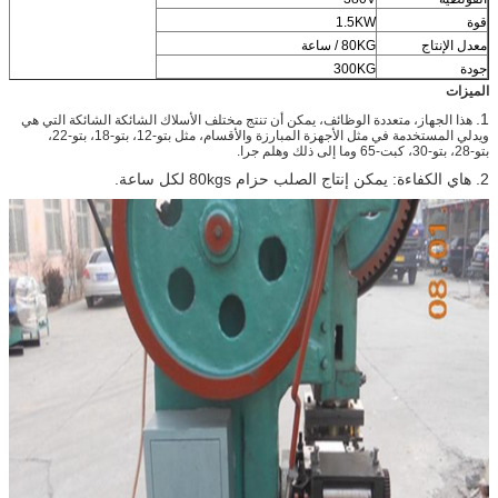
قوة
1.5KW
معدل الإنتاج
80KG / ساعة
جودة
300KG
الميزات
1.
هذا الجهاز، متعددة الوظائف، يمكن أن تنتج مختلف الأسلاك الشائكة الشائكة التي هي
ويدلي المستخدمة في مثل الأجهزة المبارزة والأقسام، مثل بتو-12، بتو-18، بتو-22،
بتو-28، بتو-30، كبت-65 وما إلى ذلك وهلم جرا.
2. هاي الكفاءة: يمكن إنتاج الصلب حزام 80kgs لكل ساعة.