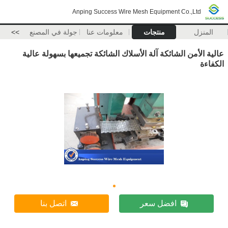
Anping Success Wire Mesh Equipment Co.,Ltd
المنزل
منتجات
معلومات عنا
جولة في المصنع
>>
عالية الأمن الشائكة آلة الأسلاك الشائكة تجميعها بسهولة عالية
الكفاءة
افضل سعر
اتصل بنا