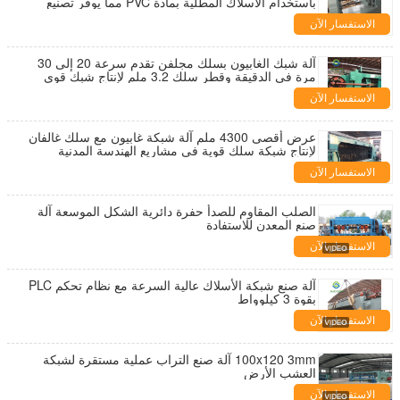
باستخدام الأسلاك المطلية بمادة PVC مما يوفر تصنيع
شبكات سلكية متينة
الاستفسار الآن
آلة شبك الغابيون بسلك مجلفن تقدم سرعة 20 إلى 30
مرة في الدقيقة وقطر سلك 3.2 ملم لإنتاج شبك قوي
الاستفسار الآن
عرض أقصى 4300 ملم آلة شبكة غابيون مع سلك غالفان
لإنتاج شبكة سلك قوية في مشاريع الهندسة المدنية
الاستفسار الآن
الصلب المقاوم للصدأ حفرة دائرية الشكل الموسعة آلة
صنع المعدن للاستفادة
الاستفسار الآن
آلة صنع شبكة الأسلاك عالية السرعة مع نظام تحكم PLC
بقوة 3 كيلوواط
الاستفسار الآن
100x120 3mm آلة صنع التراب عملية مستقرة لشبكة
العشب الأرض
الاستفسار الآن