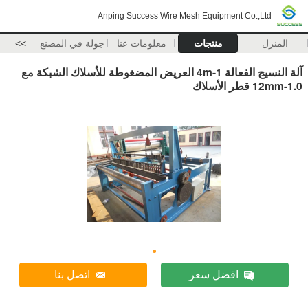
Anping Success Wire Mesh Equipment Co.,Ltd
المنزل
منتجات
معلومات عنا
جولة في المصنع
>>
آلة النسيج الفعالة 1-4m العريض المضغوطة للأسلاك الشبكة مع
1.0-12mm قطر الأسلاك
افضل سعر
اتصل بنا