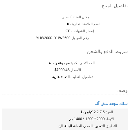
تفاصيل المنتج
مكان المنشأ:
الصين
اسم العلامة التجارية:
JG
إصدار الشهادات:
CE
رقم الموديل:
YHW2000، YHW2500
شروط الدفع والشحن
الحد الأدنى لكمية:
مجموعة واحدة
الأسعار:
7000US$
تفاصيل التغليف:
التعبئة عارية
وصف
سلك مجعد مش آلة
القوة:
2.2-7.5 كيلو واط
الأبعاد:
2000 * 1200 * 1400 مم
التطبيق:
التعدين، الفحم، الغذاء، البناء، الخ.