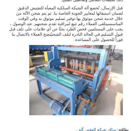
قبل الإرسال، تُخضع آلة الشبكة السلكية المعبأة للتفتيش الدقيق
لضمان استيفائها لمعايير الجودة الخاصة بنا. ثم يتم شحن الآلة من
خلال خدمة شحن موثوق بها،توفير تسليم موثوق به وفي الوقت
المناسبسيتلقى العملاء رقم تتبع لمراقبة تقدم شحنتهم. عند الوصول ،
يجب على المستلمين فحص الطرد بحثًا عن أي علامات على تلف قبل
قبول التسليم.في الحالة النادرة لتلف الشحنيُنصح العملاء بالاتصال بنا
فوراً للحصول على المساعدة.
سلك شبكة العقص آلة
بطاقة:
,