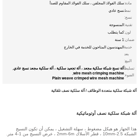
مادة:
سلك الفولاذ المجلفن ، سلك الفولاذ المقاوم للصدأ
نمط
نسج عادي
نسج:
تقنية:
المنسوجة
لون:
كما يتطلب
ضمان:
1 سنة
خدمة
المهندسون المتاحون للخدمة في الخارج
بعد
البيع:
آلة نسج شبكة سلكية مجعد ، آلة تجعيد سلكية ، آلة سلكية مجعد نسج عادي
تسليط
,
wire mesh crimping machine
,
الضوء:
Plain weave crimped wire mesh machine
آلة شبكة سلكية متعددة الوظائف / آلة سلكية نصف تلقائية
آلة شبكة سلكية نصف أوتوماتيكية
هذا الجهاز هو هيكل مضغوط ، سهلة التشغيل ، يمكن أن تكون النسيج
الشبكة 2.5-10mm ، قطر الأسلاك 2mm-6m ، عرض النسيج من 1-4 متر.