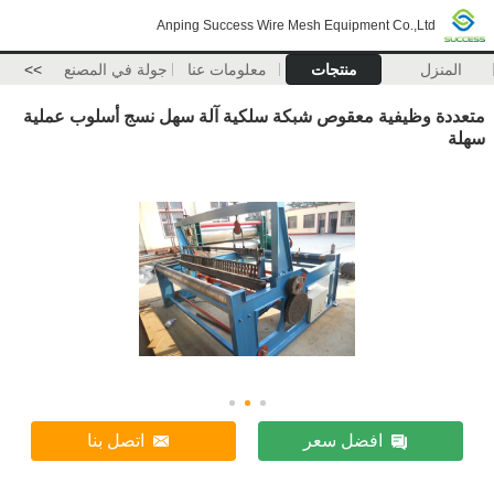
Anping Success Wire Mesh Equipment Co.,Ltd
المنزل
منتجات
معلومات عنا
جولة في المصنع
>>
متعددة وظيفية معقوص شبكة سلكية آلة سهل نسج أسلوب عملية
سهلة
افضل سعر
اتصل بنا