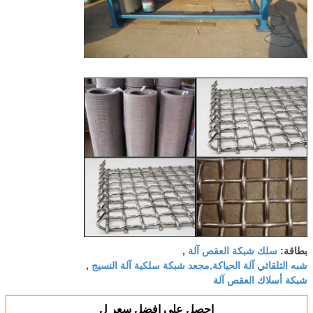
سلك شبكة العقص آلة
بطاقة:
,
شبه التلقائي آلة الحياكة,مجعد شبكة سلكية آلة النسيج
,
شبكة أسلاك العقص آلة
احصل على افضل سعر ل