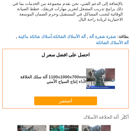
بالإضافة إلى الدعم الفني، نحن نقدم مجموعة من الخدمات بما في
ذلك برامج تدريب المشغل لتعزيز مهارات فريقك، خطط الصيانة
الوقائية لتجنب المشاكل في المستقبل،وحزم الضمان الموسعة
الاختيارية لزيادة راحة البال.
شفرة شفرة آلة
آلة الأسلاك الشائكة,أسلاك شائكة ماكينة
بطاقة:
,
,
آلة الأسلاك الشائكة
احصل على افضل سعر ل
1100x1000x700mm آلة سلك الحلاقة
لأداء إنتاج السياج الأمني
استمر
آلة الحلاقة الأسلاك
أكثر