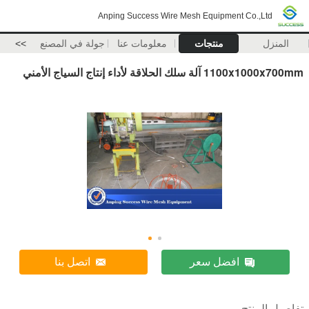
Anping Success Wire Mesh Equipment Co.,Ltd
المنزل
منتجات
معلومات عنا
جولة في المصنع
>>
1100x1000x700mm آلة سلك الحلاقة لأداء إنتاج السياج الأمني
افضل سعر
اتصل بنا
تفاصيل المنتج