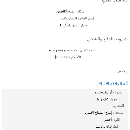
مكان المنشأ:
الصين
اسم العلامة التجارية:
JG
إصدار الشهادات:
CE
شروط الدفع والشحن
الحد الأدنى لكمية:
مجموعة واحدة
الأسعار:
5000US$
وصف
آلة الحلاقة الأسلاك
النموذج:
آر دبليو-200
قوة
3 كيلو واط
المحرك:
استخدام:
إنتاج السياج الأمني
اللون:
أخضر
قطر
2.5-3.0 مم