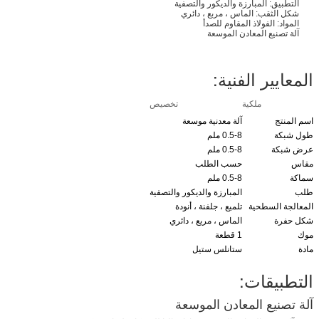
التطبيق: المبارزة والديكور والتصفية
شكل الثقب: الماس ، مربع ، دائري
المواد: الفولاذ المقاوم للصدأ
آلة تصنيع المعادن الموسعة
المعايير الفنية:
ملكية
تخصيص
اسم المنتج
آلة معدنية موسعة
طول شبكة
0.5-8 ملم
عرض شبكة
0.5-8 ملم
مقاس
حسب الطلب
سماكة
0.5-8 ملم
طلب
المبارزة والديكور والتصفية
المعالجة السطحية
تلميع ، جلفنة ، أنودة
شكل حفرة
الماس ، مربع ، دائري
موك
1 قطعة
مادة
ستانلس ستيل
التطبيقات:
آلة تصنيع المعادن الموسعة