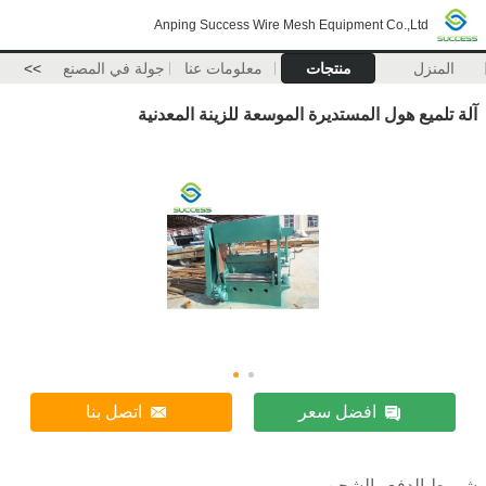
Anping Success Wire Mesh Equipment Co.,Ltd
المنزل
منتجات
معلومات عنا
جولة في المصنع
>>
آلة تلميع هول المستديرة الموسعة للزينة المعدنية
افضل سعر
اتصل بنا
شروط الدفع والشحن