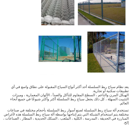
يعد نظام سياج ربط السلسلة أحد أكثر أنواع السياج المقبولة على نطاق واسع في أي
تطبيقات سكنية أو تجارية.
الهيكل المرن والناعم ، السطح المقاوم للتآكل والصدأ ، الألوان المعمارية ، وميزات
التثبيت السهلة ، كل ذلك يجعل سياج ربط السلسلة أكثر وأكثر شيوعًا في جميع أنحاء
العالم.
تستخدم آلة سياج ربط السلسلة لصنع أسوار ربط السلسلة بأحجام مختلفة في صناعات
مختلفة.يتم استخدام الشبكة التي يتم إنتاجها بواسطة آلة سياج ربط السلسلة هذه لأغراض
المبارزة في الحديقة ، المدرسة ، الكلية ، الملعب ، السكك الحديدية ، المطار ، الصناعات ،
إلخ.