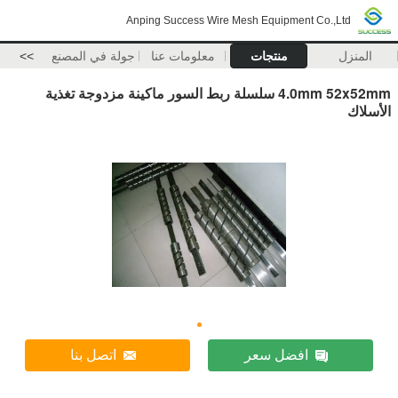
Anping Success Wire Mesh Equipment Co.,Ltd
المنزل
منتجات
معلومات عنا
جولة في المصنع
>>
4.0mm 52x52mm سلسلة ربط السور ماكينة مزدوجة تغذية
الأسلاك
افضل سعر
اتصل بنا