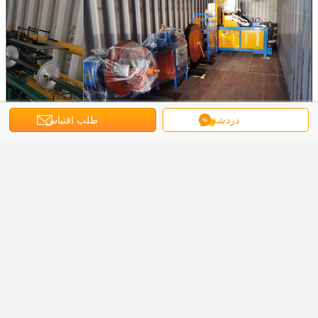
دردشة
طلب اقتباس