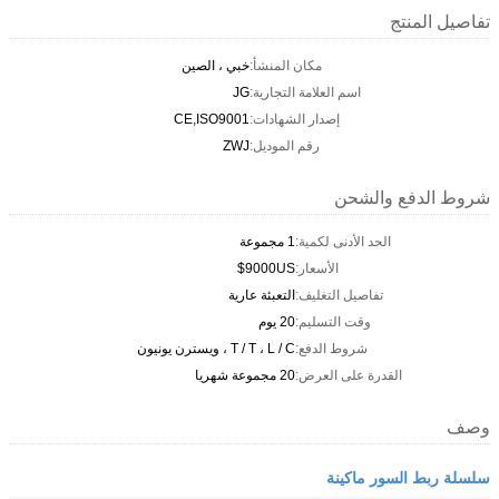
تفاصيل المنتج
مكان المنشأ:
خبي ، الصين
اسم العلامة التجارية:
JG
إصدار الشهادات:
CE,ISO9001
رقم الموديل:
ZWJ
شروط الدفع والشحن
الحد الأدنى لكمية:
1 مجموعة
الأسعار:
9000US$
تفاصيل التغليف:
التعبئة عارية
وقت التسليم:
20 يوم
شروط الدفع:
T / T ، L / C ، ويسترن يونيون
القدرة على العرض:
20 مجموعة شهريا
وصف
سلسلة ربط السور ماكينة