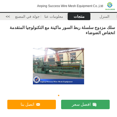
Anping Success Wire Mesh Equipment Co.,Ltd
المنزل
منتجات
معلومات عنا
جولة في المصنع
>>
سلك مزدوج سلسلة ربط السور ماكينة مع التكنولوجيا المتقدمة
انخفاض الضوضاء
افضل سعر
اتصل بنا