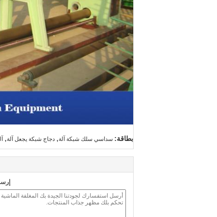
,
,
بطاقة:
سداسي سلك شبكة آلة
دجاج شبكة يجعل آلة
آل
إرسا