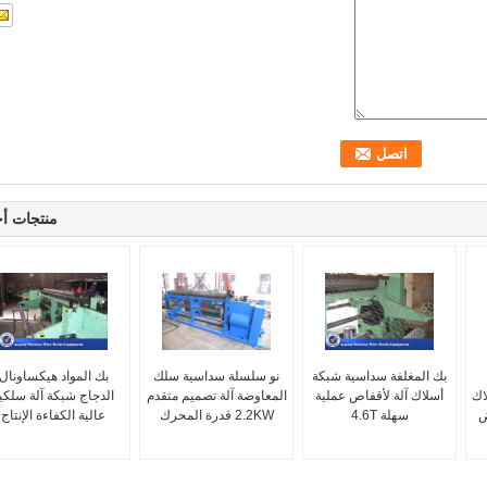
منتجات أ
بك المغلفة سداسية شبكة
نو سلسلة سداسية سلك
بك المواد هيكساونال
اك
أسلاك آلة لأقفاص عملية
المعاوضة آلة تصميم متقدم
الدجاج شبكة آلة سلكي
ض
سهلة 4.6T
2.2KW قدرة المحرك
عالية الكفاءة الإنتاج