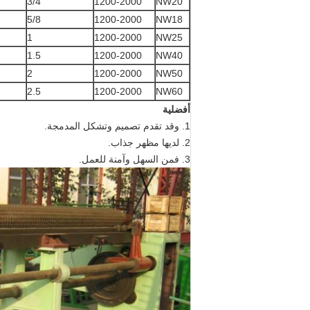
3/4
1200-2000
NW20
5/8
1200-2000
NW18
1
1200-2000
NW25
1.5
1200-2000
NW40
2
1200-2000
NW50
2.5
1200-2000
NW60
أفضلية
1. وقد تقدم تصميم وتشكل المدمجة.
2. لديها مظهر جذاب.
3. فمن السهل وآمنة للعمل.