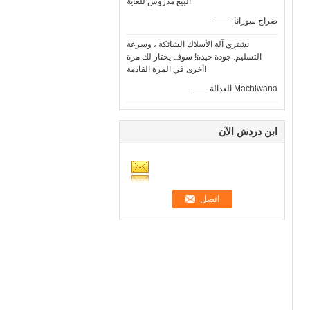
البيع مدروس للغاية
—— ضراج سورانا
نشتري آلة الأسلاك الشائكة ، وسرعة
التسليم. جودة جيدة! سوف يختار لك مرة
أخرى في المرة القادمة!
—— العدالة Machiwana
ابن دردش الآن