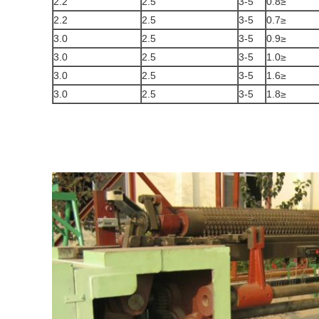
2.2
2.5
3-5
≤0.8
2.2
2.5
3-5
≤0.7
3.0
2.5
3-5
≤0.9
3.0
2.5
3-5
≤1.0
3.0
2.5
3-5
≤1.6
3.0
2.5
3-5
≤1.8