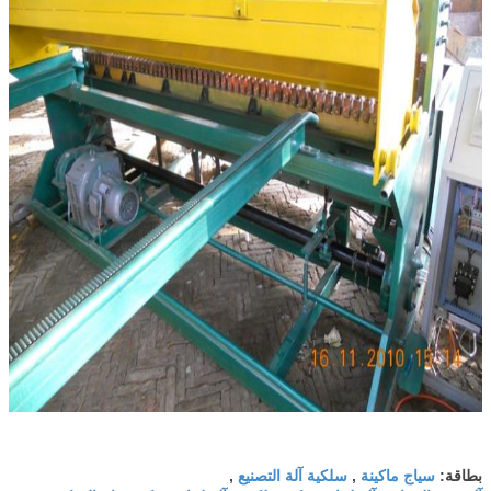
سياج ماكينة
سلكية آلة التصنيع
بطاقة:
,
,