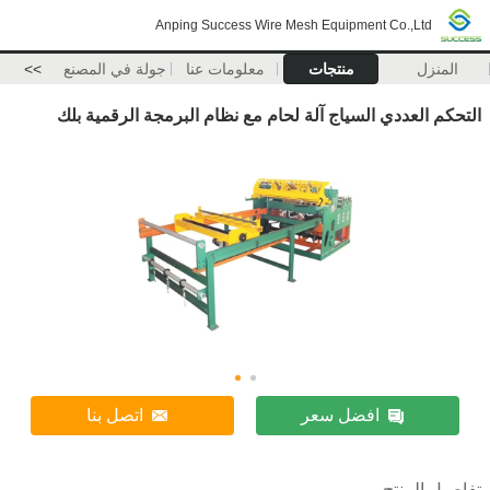
Anping Success Wire Mesh Equipment Co.,Ltd
المنزل
منتجات
معلومات عنا
جولة في المصنع
>>
التحكم العددي السياج آلة لحام مع نظام البرمجة الرقمية بلك
افضل سعر
اتصل بنا
تفاصيل المنتج