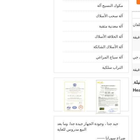
مكوك النسيج آلة
آلة سحب الأسلاك
آلة معدنية مثقبة
آلة الحلاقة الأسلاك
آلة الأسلاك الشائكة
ك جي
آلة سياج المراعي
التراب سلكية
,
He
جيد جدا ، وجودة الجهاز جيدة جدا. وما بعد
البيع مدروس للغاية
—— ضراج سورانا