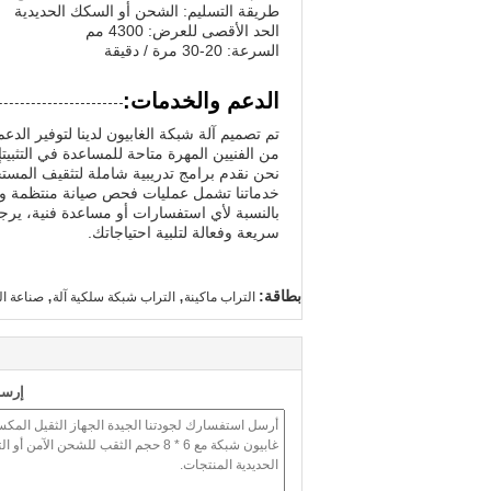
طريقة التسليم: الشحن أو السكك الحديدية
الحد الأقصى للعرض: 4300 مم
السرعة: 20-30 مرة / دقيقة
الدعم والخدمات:
تم تصميم آلة شبكة الغابيون لدينا لتوفير الدع
من الفنيين المهرة متاحة للمساعدة في التثبيت
نحن نقدم برامج تدريبية شاملة لتثقيف المست
خدماتنا تشمل عمليات فحص صيانة منتظمة ود
بالنسبة لأي استفسارات أو مساعدة فنية، يرج
سريعة وفعالة لتلبية احتياجاتك.
,
,
بطاقة:
التراب ماكينة
التراب شبكة سلكية آلة
صناعة الشبكة 
إرسا