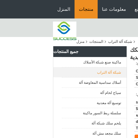
ع
معلومات عنا
منتجات
المنزل
شبكة آلة التراب
المنتجات
منزل
 بالسكك
جميع المنتجات
دية
ماكينة صنع شبكة الأسلاك
:
شبكة آلة التراب
أسلاك سداسية المعاوضة آلة
سياج لحام آلة
:
توسيع آلة معدنية
سلسلة ربط السور ماكينة
ة
يلحم سلك شبكة آلة
T
سلك مجعد مش آلة