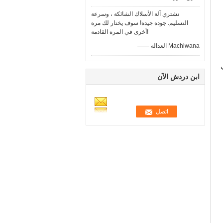
نشتري آلة الأسلاك الشائكة ، وسرعة
التسليم. جودة جيدة! سوف يختار لك مرة
أخرى في المرة القادمة!
—— العدالة Machiwana
ابن دردش الآن