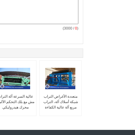
/ 3000)
0
(
متعددة الأغراض التراب
عالية السرعة آلة الترا
شبكة أسلاك آلة، التراب
مش مع بلك التحكم الآلي
مربع آلة عالية الكفاءة
محرك هيدروليكي