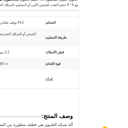
مع 6 * 8 حجم الثقب للشحن الآمن أو التسليم بالسكك الحديدية
التحكم:
PLC توقف تلقائي
الشحن أو السكك الحديدية
طريقة التسليم:
قطر الأسلاك:
3.2 مم
قوة اللحام:
≥ 85٪
إبراز:
وصف المنتج:
آلة شبكة الغابيون هي قطعة متطورة من المعد