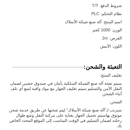
شروط الدفع: T/T
نظام التحكم: PLC
اسم المنتج: آلة صنع شبكة الأسلاك
الوزن: 1000 كجم
العرض: 2m
اللون: الأبيض
التعبئة والشحن:
تغليف المنتج:
سيتم تعبئة آلة صنع الشبكة السلكية بأمان في صندوق خشبي لضمان
النقل الآمن والتسليم.سيتم تغليف الجهاز مع مواد واقية لمنع أي تلف
أثناء الشحن.
الشحن:
سنرتب لـ"آلة صنع شبكة الأسلاك" ليتم شحنها عن طريق خدمة شحن
موثوق بهاسيتم تحميل الجهاز بعناية على مركبة النقل وتتبع طوال
رحلته لضمان التسليم في الوقت المناسب إلى الموقع المحدد الخاص
بك.