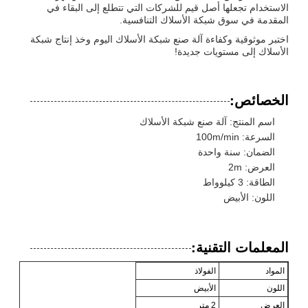
الاستخدام تجعلها أصل قيم للشركات التي تتطلع إلى البقاء في
المقدمة في سوق شبكة الأسلاك التنافسية.
اختبر موثوقية وكفاءة آلة صنع شبكة الأسلاك اليوم وخذ إنتاج شبكة
الأسلاك إلى مستويات جديدة!
الخصائص:
اسم المنتج: آلة صنع شبكة الأسلاك
السرعة: 100m/min
الضمان: سنة واحدة
العرض: 2m
الطاقة: 3 كيلوواط
اللون: الأبيض
المعلمات التقنية:
المواد
الفولاذ
اللون
الأبيض
العرض
2 متر