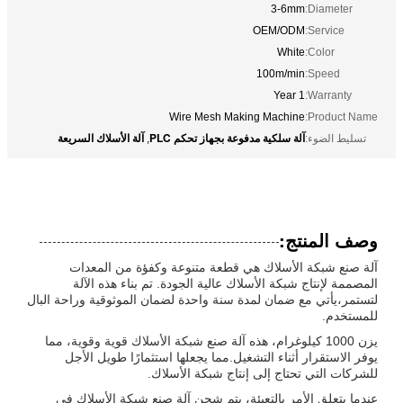
3-6mm
Diameter:
OEM/ODM
Service:
White
Color:
100m/min
Speed:
1 Year
Warranty:
Wire Mesh Making Machine
Product Name:
آلة سلكية مدفوعة بجهاز تحكم PLC
آلة الأسلاك السريعة
تسليط الضوء:
,
وصف المنتج:
آلة صنع شبكة الأسلاك هي قطعة متنوعة وكفؤة من المعدات
المصممة لإنتاج شبكة الأسلاك عالية الجودة. تم بناء هذه الآلة
لتستمر،يأتي مع ضمان لمدة سنة واحدة لضمان الموثوقية وراحة البال
للمستخدم.
يزن 1000 كيلوغرام، هذه آلة صنع شبكة الأسلاك قوية وقوية، مما
يوفر الاستقرار أثناء التشغيل.مما يجعلها استثمارًا طويل الأجل
للشركات التي تحتاج إلى إنتاج شبكة الأسلاك.
عندما يتعلق الأمر بالتعبئة، يتم شحن آلة صنع شبكة الأسلاك في