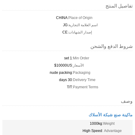
تفاصيل المنتج
CHINA
Place of Origin:
اسم العلامة التجارية:
JG
إصدار الشهادات:
CE
شروط الدفع والشحن
1 set
Min Order:
الأسعار:
10000US$
nude packing
Packaging:
30 days
Delivery Time:
T/T
Payment Terms:
وصف
ماكينة صنع شبكة الأسلاك
1000kg
Weight:
High Speed
Advantage :