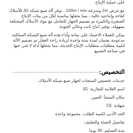
على عملية الإنتاج.
مع عرض 2m وسرعة 100m / min ، توفر آلة صنع شبكة JG للأسلاك
كفاءة وإنتاجية عالية ، مما يجعلها مناسبة لكل من بيئات الإنتاج
الصغيرة والكبيرة.تم تصميم الجهاز للتعامل مع مواد الأسلاك المختلفة
بسهولة، توفير انتاج ثابت وعالي الجودة.
يمكن للعملاء الاعتماد على متانة وأداء هذه آلة صنع الشبكة السلكية،
مدعومة بضمان لمدة سنة واحدة لزيادة راحة العقل.تم تصميم الآلة
لتلبية متطلبات متطلبات الإنتاج الحديثة، مما يجعلها أداة لا غنى عنها
في صناعة التصنيع.
التخصيص:
خدمات تخصيص المنتجات لجهاز صنع شبكة الأسلاك:
اسم العلامة التجارية: JG
مكان المنشأ: الصين
شهادة: CE
الحد الأدنى لكمية الطلب: مجموعة واحدة
تفاصيل التعبئة والتغليف:
مدة التسليم: 30 يوما