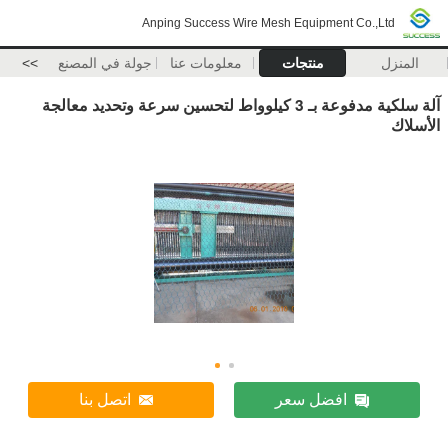
Anping Success Wire Mesh Equipment Co.,Ltd
المنزل
منتجات
معلومات عنا
جولة في المصنع
>>
آلة سلكية مدفوعة بـ 3 كيلوواط لتحسين سرعة وتحديد معالجة
الأسلاك
افضل سعر
اتصل بنا