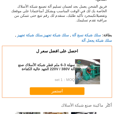
فريق الشحن يعمل بجد لضمان تسليم آلة تصنيع شبكة الأسلاك
الخاصة بك لك في الوقت المناسب وبشكل آمناعتمادا على موقعك
وتفضيلاتكبمجرد تأكيد طلبك، سنقدم لك رقم تتبع حتى تتمكن من
مراقبة تقدم تسليمك.
سلك شبكة نسج آلة
سلك شبكة تجهيز,سلك شبكة تجهيز
بطاقة:
,
,
سلك شبكة يجعل آلة
احصل على افضل سعر ل
سهلة 3-6 ملم قطر شبكة الأسلاك صنع
آلة 220V / 380V الجهد عالية الكفاءة
1 set
MOQ：
استمر
ماكينة صنع شبكة الأسلاك
أكثر