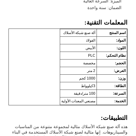
الميزة: السرعة العالية
الضمان: سنة واحدة
المعلمات التقنية:
اسم المنتج
آلة صنع شبكة الأسلاك
المواد:
الفولاذ
اللون:
الأبيض
نظام التحكم:
PLC
الحجم:
مخصصة
العرض:
2 متر
وزن:
1000 كجم
الطاقة:
3كيلوواط
السرعة:
100 متر/دقيقة
الخدمة:
مصنعي المعدات الأولية
التطبيقات:
هذه آلة صنع شبكة الأسلاك مثالية لمجموعة متنوعة من المناسبات
والسيناريوهات. إنها مثالية لصنع شبكة الأسلاك المستخدمة في البناء