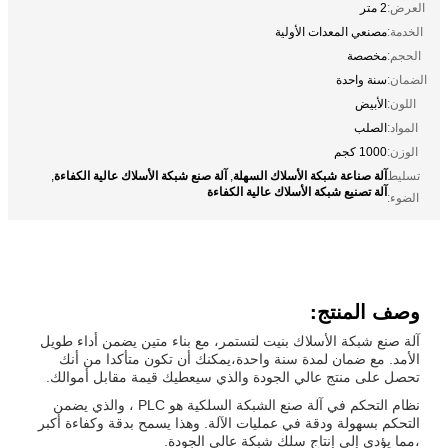
العرض:
2 متر
الخدمة:
مصنعي المعدات الأولية
الحجم:
مخصصة
الضمان:
سنة واحدة
اللون:
الأبيض
المواد:
الصلب
الوزن:
1000 كجم
آلة صناعة شبكة الأسلاك السهلة
آلة صنع شبكة الأسلاك عالية الكفاءة
تسليط
,
,
آلة تصنيع شبكة الأسلاك عالية الكفاءة
الضوء:
وصف المنتج:
آلة صنع شبكة الأسلاك بنيت لتستمر، مع بناء متين يضمن أداء طويل
الأمد. مع ضمان لمدة سنة واحدة،يمكنك أن تكون متأكدا من أنك
تحصل على منتج عالي الجودة والذي سيعطيك قيمة مقابل أموالك.
نظام التحكم في آلة صنع الشبكة السلكية هو PLC ، والذي يضمن
التحكم بسهولة ودقة في عمليات الآلة. وهذا يسمح بدقة وكفاءة أكبر
،مما يؤدي إلى إنتاج سلك شبكة عالي الجودة.