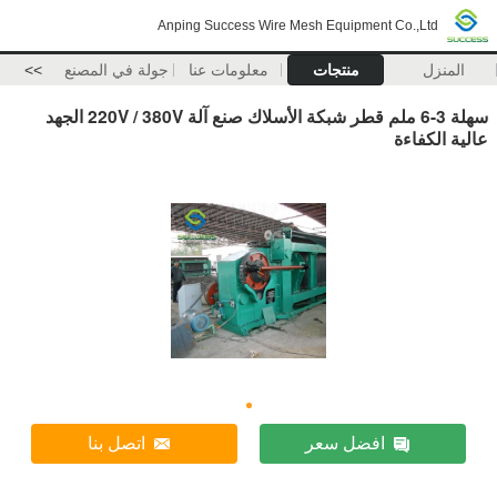
Anping Success Wire Mesh Equipment Co.,Ltd
المنزل
منتجات
معلومات عنا
جولة في المصنع
>>
سهلة 3-6 ملم قطر شبكة الأسلاك صنع آلة 220V / 380V الجهد
عالية الكفاءة
افضل سعر
اتصل بنا