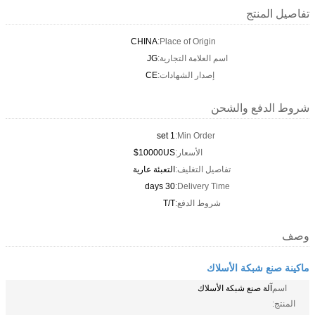
تفاصيل المنتج
CHINA
Place of Origin:
اسم العلامة التجارية:
JG
إصدار الشهادات:
CE
شروط الدفع والشحن
1 set
Min Order:
الأسعار:
10000US$
تفاصيل التغليف:
التعبئة عارية
30 days
Delivery Time:
شروط الدفع:
T/T
وصف
ماكينة صنع شبكة الأسلاك
اسم
آلة صنع شبكة الأسلاك
المنتج: