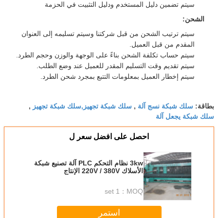
سيتم تضمين دليل المستخدم ودليل التثبيت في الحزمة
الشحن:
سيتم ترتيب الشحن من قبل شركتنا وسيتم تسليمه إلى العنوان
المقدم من قبل العميل.
سيتم حساب تكلفة الشحن بناءً على الوجهة والوزن وحجم الطرد.
سيتم تقديم وقت التسليم المقدر للعميل عند وضع الطلب.
سيتم إخطار العميل بمعلومات التتبع بمجرد شحن الطرد.
سلك شبكة نسج آلة
سلك شبكة تجهيز,سلك شبكة تجهيز
بطاقة:
,
,
سلك شبكة يجعل آلة
احصل على افضل سعر ل
3kw نظام التحكم PLC آلة تصنيع شبكة
الأسلاك 220V / 380V الإنتاج
1 set
MOQ：
استمر