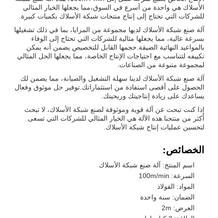
الأسلاك هي واحدة من أسرع في السوق،مما يجعلها الخيار المثالي
للشركات التي تحتاج إلى إنتاج منتجات شبكة الأسلاك بكميات كبيرة.
آلة صنع شبكة الأسلاك لديها مجموعة من المزايا، بما في ذلك تشغيلها
بسرعة عالية، مما يجعلها مثالية للشركات التي تحتاج إلى الوفاء
بالمواعيد النهائية الضيقة.حجمها القابل للتخصيص يضمن أنه يمكن
تكييفه لتتناسب مع احتياجات الإنتاج الخاصة، مما يجعلها الحل المثالي
لمجموعة متنوعة من الصناعات.
آلة صنع شبكة الأسلاك لدينا سهلة التشغيل والصيانة، مما يضمن لك
الحصول على أقصى استفادة من استثماراتك.توفير حل موثوق وفعال
يساعدك على زيادة إنتاجيتك وربحيتك.
إذا كنت تبحث عن آلة قوية وموثوقة لصنع شبكة الأسلاك، لا تبحث
أكثر من منتجنا.هذه الآلة هي الخيار المثالي للشركات التي تسعى
لتحسين عمليات إنتاج شبكة الأسلاك.
الخصائص:
اسم المنتج: آلة صنع شبكة الأسلاك
السرعة: 100m/min
المواد: الفولاذ
الضمان: سنة واحدة
العرض: 2m