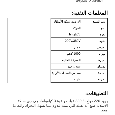
الطاقة: 3 كيلوواط
المعلمات التقنية:
اسم المنتج
آلة صنع شبكة الأسلاك
المواد
الفولاذ
القوة
3كيلوواط
الجهد
220V/380V
العرض
2 متر
الوزن
1000 كجم
الميزة
السرعة العالية
الضمان
سنة واحدة
الخدمة
مصنعي المعدات الأولية
الحزمة
عارية
التطبيقات:
بجهد 220 فولت / 380 فولت و قوة 3 كيلوواط، جي جي شبكة
الأسلاك صنع آلة ثقيلة التي بنيت لتدوم.مما يسهل التحرك والتعامل
معه.