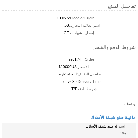
تفاصيل المنتج
CHINA
Place of Origin:
اسم العلامة التجارية:
JG
إصدار الشهادات:
CE
شروط الدفع والشحن
1 set
Min Order:
الأسعار:
10000US$
تفاصيل التغليف:
التعبئة عارية
30 days
Delivery Time:
شروط الدفع:
T/T
وصف
ماكينة صنع شبكة الأسلاك
اسم
آلة صنع شبكة الأسلاك
المنتج: