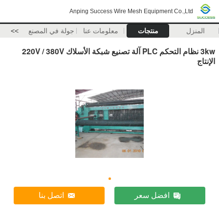
Anping Success Wire Mesh Equipment Co.,Ltd
المنزل
منتجات
معلومات عنا
جولة في المصنع
>>
3kw نظام التحكم PLC آلة تصنيع شبكة الأسلاك 220V / 380V
الإنتاج
افضل سعر
اتصل بنا