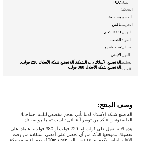
نظام
PLC
التحكم:
الحجم:
مخصصة
الحزمة:
ناقص
الوزن:
1000 كجم
المواد:
الصلب
الضمان:
سنة واحدة
اللون:
الأبيض
آلة تصنيع الأسلاك ذات الشبكة
آلة تصنيع شبكة الأسلاك 220 فولت
تسليط
,
,
آلة تصنيع شبكة الأسلاك 380 فولت
الضوء:
وصف المنتج:
آلة صنع شبكة الأسلاك لدينا تأتي بحجم مخصص لتلبية احتياجاتك
الخاصةونحن نتأكد من توفير آلة التي تناسب تماما مواصفاتك.
هذه الآلة تعمل على فولت إما 220 فولت أو 380 فولت، اعتمادا على
تفضيلك وموقعها.التأكد من أن تحصل على أقصى استفادة من وقت
الإنتاج الخاص بكمع سرعة تصل إلى 100m / min، هذه آلة صنع شبكة