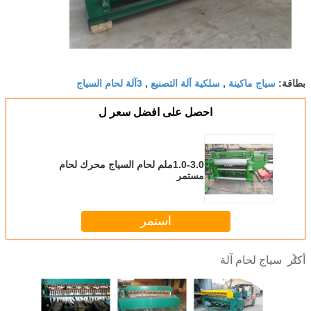
سياج ماكينة
سلكية آلة التصنيع
3آلة لحام السياج
بطاقة:
,
,
احصل على افضل سعر ل
1.0-3.0ملم لحام السياج محرك لحام
مستمر
استمر
سياج لحام آلة
أكثر