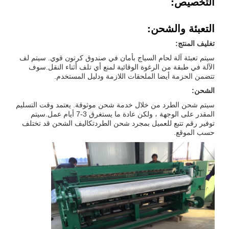
التخصيص:
التعبئة والشحن:
تغليف المنتج:
سيتم تعبئة آلة لحام السياج بأمان في صندوق كرتون قوي. سيتم لف
الآلة في طبقة من الرغوة الوقائية لمنع أي تلف أثناء النقل.سوف
تتضمن الحزمة أيضا الملحقات اللازمة ودليل المستخدم.
الشحن:
سيتم شحن الطرد من خلال خدمة شحن موثوقة. يعتمد وقت التسليم
المقدر على الوجهة ، ولكن عادة ما يستغرق 3-7 أيام عمل.سيتم
توفير رقم تتبع للعميل بمجرد شحن الطردتكاليف الشحن قد تختلف
حسب الموقع.