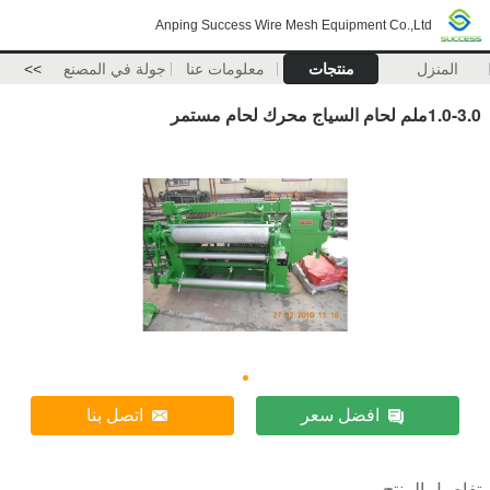
Anping Success Wire Mesh Equipment Co.,Ltd
المنزل
منتجات
معلومات عنا
جولة في المصنع
>>
1.0-3.0ملم لحام السياج محرك لحام مستمر
افضل سعر
اتصل بنا
تفاصيل المنتج