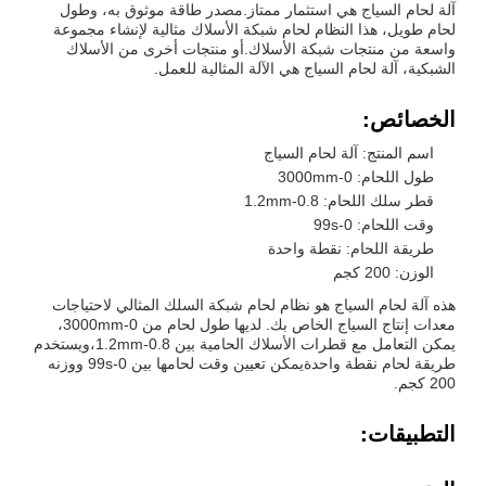
آلة لحام السياج هي استثمار ممتاز.مصدر طاقة موثوق به، وطول
لحام طويل، هذا النظام لحام شبكة الأسلاك مثالية لإنشاء مجموعة
واسعة من منتجات شبكة الأسلاك.أو منتجات أخرى من الأسلاك
الشبكية، آلة لحام السياج هي الآلة المثالية للعمل.
الخصائص:
اسم المنتج: آلة لحام السياج
طول اللحام: 0-3000mm
قطر سلك اللحام: 0.8-1.2mm
وقت اللحام: 0-99s
طريقة اللحام: نقطة واحدة
الوزن: 200 كجم
هذه آلة لحام السياج هو نظام لحام شبكة السلك المثالي لاحتياجات
معدات إنتاج السياج الخاص بك. لديها طول لحام من 0-3000mm،
يمكن التعامل مع قطرات الأسلاك الحامية بين 0.8-1.2mm،ويستخدم
طريقة لحام نقطة واحدةيمكن تعيين وقت لحامها بين 0-99s ووزنه
200 كجم.
التطبيقات: