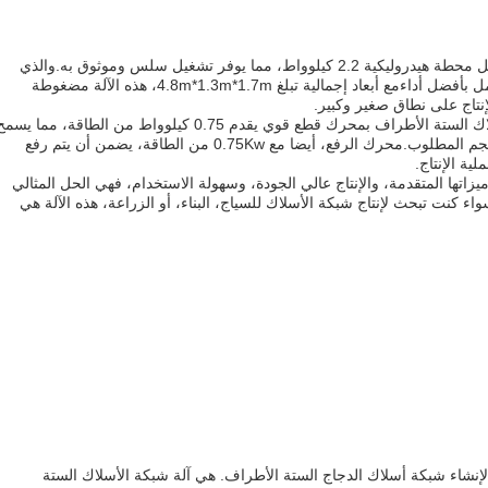
يتم تشغيل آلة الشبكة السلكية السينية من قبل محطة هيدروليكية 2.2 كيلوواط، مما يوفر تشغيل سلس وموثوق به.والذي
يضمن أن الآلة دائماً ما تكون مطلية جيداً وتعمل بأفضل أداءمع أبعاد إجمالية تبلغ 4.8m*1.3m*1.7m، هذه الآلة مضغوطة
إنتاج على نطاق صغير وكبير.
وبالإضافة إلى ذلك، يتم تجهيز آلة شبكة الأسلاك الستة الأطراف بمحرك قطع قوي يقدم 0.75 كيلوواط من الطاقة، مما يس
لك بسهولة ودقة لقطع شبكة الأسلاك إلى الحجم المطلوب.محرك الرفع، أيضا مع 0.75Kw من الطاقة، يضمن أن يتم رفع
ية الإنتاج.
 ميزاتها المتقدمة، والإنتاج عالي الجودة، وسهولة الاستخدام، فهي الحل المثالي
اء كنت تبحث لإنتاج شبكة الأسلاك للسياج، البناء، أو الزراعة، هذه الآلة هي
لإنشاء شبكة أسلاك الدجاج الستة الأطراف. هي آلة شبكة الأسلاك الستة