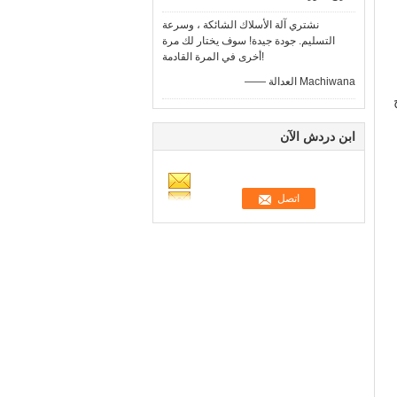
نشتري آلة الأسلاك الشائكة ، وسرعة
التسليم. جودة جيدة! سوف يختار لك مرة
أخرى في المرة القادمة!
—— العدالة Machiwana
مح
ابن دردش الآن