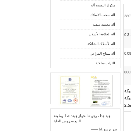
مكوك النسيج آلة
آلة سحب الأسلاك
380
آلة معدنية مثقبة
آلة الحلاقة الأسلاك
0.3
آلة الأسلاك الشائكة
0.0
آلة سياج المراعي
التراب سلكية
80
لأسلاك السميكة
يكة
2.5
جيد جدا ، وجودة الجهاز جيدة جدا. وما بعد
البيع مدروس للغاية
—— ضراج سورانا