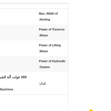
Max. Width of
Netting:
Power of Traverse
Motor:
Power of Lifting
Motor:
Power of Hydraulic
Station:
إبراز:
 Machine
,