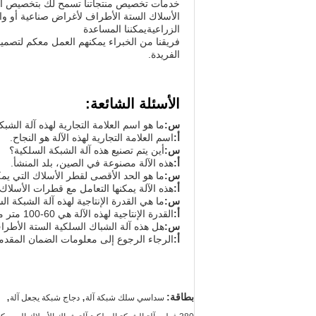
خدمات تخصيص منتجاتنا تسمح لك بتخصيص آلة ش
الأسلاك الستة الأطراف لأغراض صناعية أو وا
الزراعيةيمكننا المساعدة
فريقنا من الخبراء يمكنهم العمل معكم لتصمي
الفريدة.
الأسئلة الشائعة:
س:
ما هو اسم العلامة التجارية لهذه آلة الشب
أ:
اسم العلامة التجارية لهذه الآلة هو النجاح.
س:
أين يتم تصنيع هذه آلة الشبكة السلكية؟
أ:
هذه الآلة مصنوعة في الصين، بلد المنشأ.
س:
ما هو الحد الأقصى لقطر الأسلاك التي يم
أ:
هذه الآلة يمكنها التعامل مع قطرات الأسلاك تصل إ
س:
ما هي القدرة الإنتاجية لهذه آلة الشبكة ال
أ:
القدرة الإنتاجية لهذه الآلة هي 60-100 متر مربع في الساعة.
س:
هل هذه آلة الشباك السلكية الستة الأطر
أ:
الرجاء الرجوع إلى معلومات الضمان المقد
,
,
بطاقة:
سداسي سلك شبكة آلة
دجاج شبكة يجعل آلة