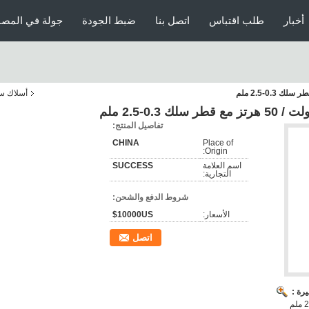
أخبار
طلب اقتباس
اتصل بنا
ضبط الجودة
جولة في المصن
أسلاك سد
تفاصيل المنتج:
CHINA
Place of
Origin:
اسم العلامة
SUCCESS
التجارية:
شروط الدفع والشحن:
الأسعار:
10000US$
اتصل
رة :