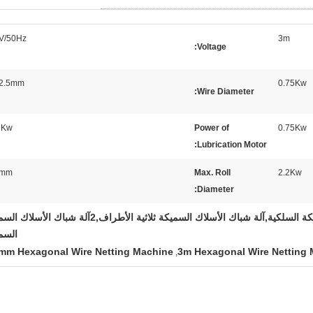
V/50Hz
3m
Voltage:
-2.5mm
0.75Kw
Wire Diameter:
9Kw
Power of
0.75Kw
Lubrication Motor:
0mm
Max. Roll
2.2Kw
Diameter:
380 فولت آلة الشبكة السلكية,آلة شباك الأسلاك السميكة ثلاثية الأطراف,2آلة شباك ا
السم
mm Hexagonal Wire Netting Machine
3m Hexagonal Wire Netting
,