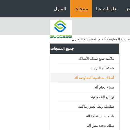
ع
معلومات عنا
منتجات
المنزل
اسية المعاوضة آلة
المنتجات
منزل
جميع المنتجات
ماكينة صنع شبكة الأسلاك
شبكة آلة التراب
أسلاك سداسية المعاوضة آلة
سياج لحام آلة
توسيع آلة معدنية
سلسلة ربط السور ماكينة
يلحم سلك شبكة آلة
سلك مجعد مش آلة