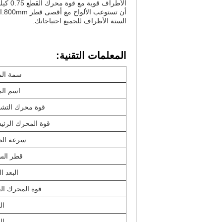
أن
الستة الأطراف للجميع احتياجاتك.
المعلمات التقنية:
سمة الم
اسم الم
قوة محرك التش
قوة المحرك الرئ
سرعة الج
قطر الس
البعد ال
قوة المحرك الع
ال
ال