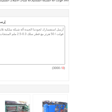
380 فولت آلة الشبكة السلكية,آلة شباك الأسلاك السميكة ثلاثية الأطراف,2آلة شباك الأسلاك السميكة السميكة
إرسا
/ 3000)
0
(