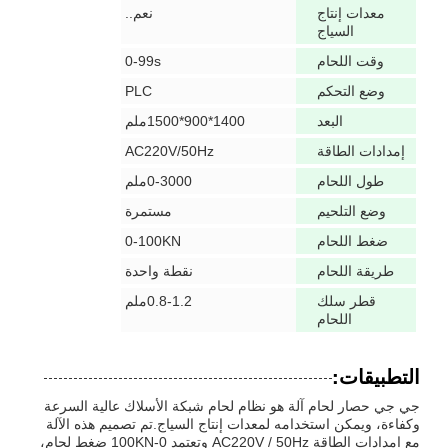
معدات إنتاج
نعم..
السياج
وقت اللحام
0-99s
وضع التحكم
PLC
البعد
1400*900*1500ملم
إمدادات الطاقة
AC220V/50Hz
طول اللحام
0-3000ملم
وضع التلحيم
مستمرة
ضغط اللحام
0-100KN
طريقة اللحام
نقطة واحدة
قطر سلك
0.8-1.2ملم
اللحام
التطبيقات:
جي جي حصار لحام آلة هو نظام لحام شبكة الأسلاك عالية السرعة
وكفاءة، ويمكن استخدامه لمعدات إنتاج السياج.تم تصميم هذه الآلة
مع إمدادات الطاقة AC220V / 50Hz وتعتمد 0-100KN ضغط لحام،