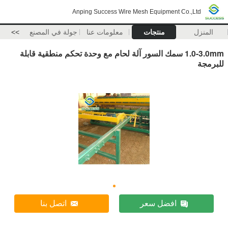
Anping Success Wire Mesh Equipment Co.,Ltd
المنزل
منتجات
معلومات عنا
جولة في المصنع
>>
1.0-3.0mm سمك السور آلة لحام مع وحدة تحكم منطقية قابلة
للبرمجة
افضل سعر
اتصل بنا