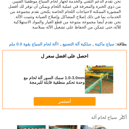
نحن نقدم الدعم التقني والخدمة لجهاز لحام السياج.موظفينا الفنيين
من ذوي الخبرة والمعرفة في عملية اللحام ويمكن أن توفر لك أفضل
المشورة الممكنة لاحتياجات اللحام الخاصة بكنحن نقدم مجموعة من
الخدمات بما في ذلك إصلاح المشاكل وإصلاح الصيانة وتثبيت الآلة.
نحن نقدم أيضا مجموعة متنوعة من قطع الغيار والمواد الاستهلاكية
للآلة،حتى تتمكن من الحفاظ على تشغيل الآلة بسلاسة.
سياج ماكينة
سلكية آلة التصنيع
1آلة لحام السياج بقوة 0.0 ملم
بطاقة:
,
,
احصل على افضل سعر ل
1.0-3.0mm سمك السور آلة لحام مع
وحدة تحكم منطقية قابلة للبرمجة
استمر
سياج لحام آلة
أكثر