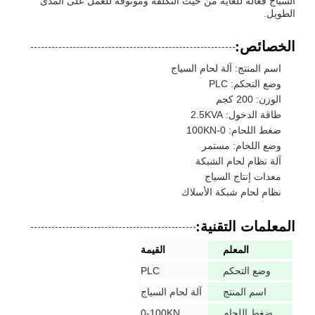
السياج فعالة للغاية من حيث التكلفة وموثوقة للعمل على المدى
الطويل.
الخصائص:
اسم المنتج: آلة لحام السياج
وضع التحكم: PLC
الوزن: 200 كجم
طاقة الدخول: 2.5KVA
ضغط اللحام: 0-100KN
وضع اللحام: مستمر
آلة نظام لحام الشبكة
معدات إنتاج السياج
نظام لحام شبكة الأسلاك
المعلمات التقنية:
المعلم
القيمة
وضع التحكم
PLC
اسم المنتج
آلة لحام السياج
ضغط اللحام
0-100KN