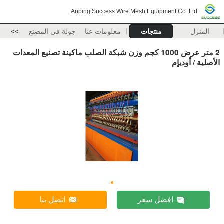
Anping Success Wire Mesh Equipment Co.,Ltd
المنزل
منتجات
معلومات عنا
جولة في المصنع
>>
2 متر عرض 1000 كجم وزن شبكة الصلب ماكينة تصنيع المعدات
الأصلية / أوديإم
افضل سعر
اتصل بنا