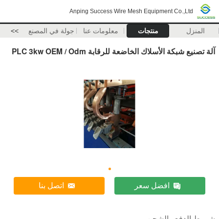
Anping Success Wire Mesh Equipment Co.,Ltd
المنزل
منتجات
معلومات عنا
جولة في المصنع
>>
آلة تصنيع شبكة الأسلاك الخاضعة للرقابة PLC 3kw OEM / Odm
افضل سعر
اتصل بنا
شروط الدفع والشحن