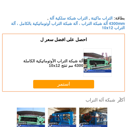
التراب ماكينة
التراب شبكة سلكية آلة
بطاقة:
,
,
4300mm آلة شبكة التراب ، آلة شبكة التراب أوتوماتيكية بالكامل ، آلة
التراب 10x12
احصل على افضل سعر ل
آلة شبكة التراب الأوتوماتيكية الكاملة
4300 مم تنتج 10x12
استمر
شبكة آلة التراب
أكثر