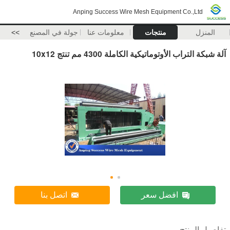
Anping Success Wire Mesh Equipment Co.,Ltd
المنزل
منتجات
معلومات عنا
جولة في المصنع
>>
آلة شبكة التراب الأوتوماتيكية الكاملة 4300 مم تنتج 10x12
افضل سعر
اتصل بنا
تفاصيل المنتج